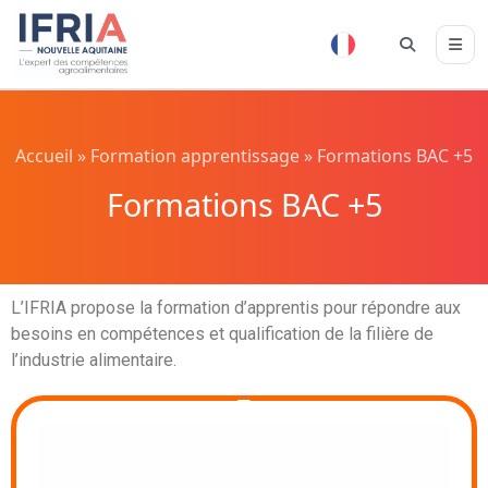
Accueil
»
Formation apprentissage
»
Formations BAC +5
Formations BAC +5
L’IFRIA propose la formation d’apprentis pour répondre aux
besoins en compétences et qualification de la filière de
l’industrie alimentaire.