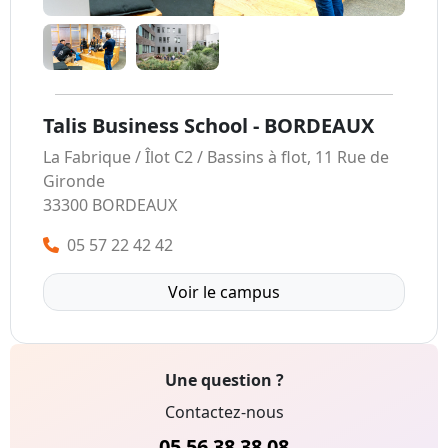
Talis Business School - BORDEAUX
La Fabrique / Îlot C2 / Bassins à flot, 11 Rue de
Gironde
33300 BORDEAUX
05 57 22 42 42
Voir le campus
Une question ?
Contactez-nous
05 56 38 38 08