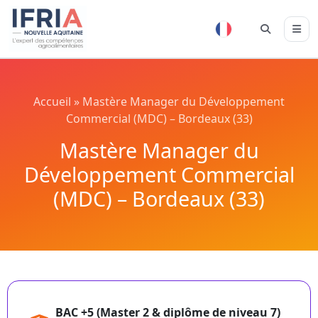
Accueil
»
Mastère Manager du Développement
Commercial (MDC) – Bordeaux (33)
Mastère Manager du
Développement Commercial
(MDC) – Bordeaux (33)
BAC +5 (Master 2 & diplôme de niveau 7)