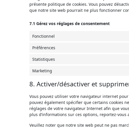
présente politique de cookies. Vous pouvez désactive
que notre site web pourrait ne plus fonctionner co
7.1 Gérez vos réglages de consentement
Fonctionnel
Préférences
Statistiques
Marketing
8. Activer/désactiver et supprime
Vous pouvez utiliser votre navigateur internet po
pouvez également spécifier que certains cookies ne
réglages de votre navigateur Internet afin que vou
plus d’informations sur ces options, reportez-vous a
Veuillez noter que notre site web peut ne pas march