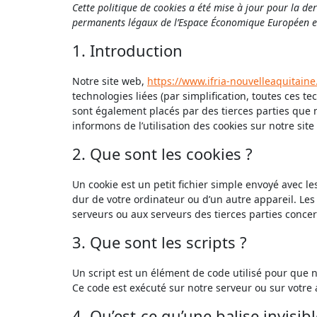
Cette politique de cookies a été mise à jour pour la der
permanents légaux de l’Espace Économique Européen et
1. Introduction
Notre site web,
https://www.ifria-nouvelleaquitaine.
technologies liées (par simplification, toutes ces t
sont également placés par des tierces parties que
informons de l’utilisation des cookies sur notre site
2. Que sont les cookies ?
Un cookie est un petit fichier simple envoyé avec le
dur de votre ordinateur ou d’un autre appareil. Les
serveurs ou aux serveurs des tierces parties concern
3. Que sont les scripts ?
Un script est un élément de code utilisé pour que 
Ce code est exécuté sur notre serveur ou sur votre 
4. Qu’est-ce qu’une balise invisibl