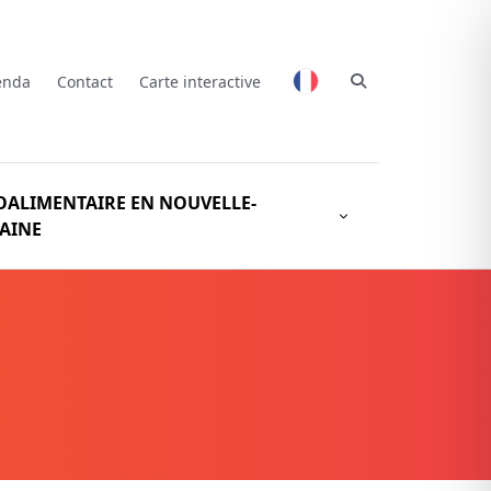
enda
Contact
Carte interactive
OALIMENTAIRE EN NOUVELLE-
AINE