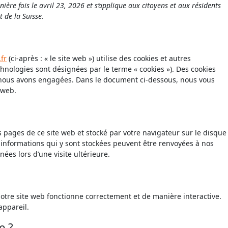
nière fois le avril 23, 2026 et s’applique aux citoyens et aux résidents
 de la Suisse.
fr
(ci-après : « le site web ») utilise des cookies et autres
echnologies sont désignées par le terme « cookies »). Des cookies
 nous avons engagées. Dans le document ci-dessous, nous vous
 web.
s pages de ce site web et stocké par votre navigateur sur le disque
 informations qui y sont stockées peuvent être renvoyées à nos
ées lors d’une visite ultérieure.
notre site web fonctionne correctement et de manière interactive.
appareil.
e ?