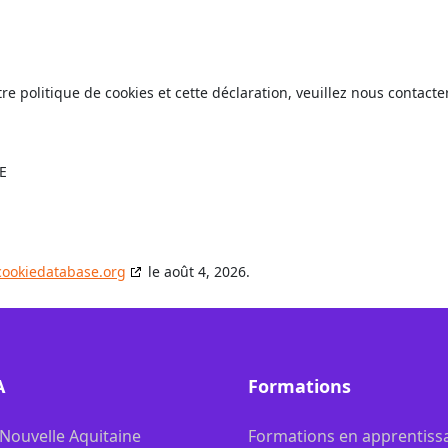
 politique de cookies et cette déclaration, veuillez nous contacte
E
cookiedatabase.org
le août 4, 2026.
A
Formations
 Nouvelle Aquitaine
Formations en apprentiss