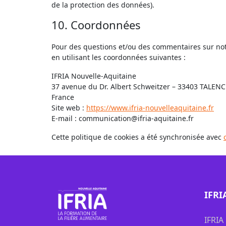
de la protection des données).
10. Coordonnées
Pour des questions et/ou des commentaires sur notre
en utilisant les coordonnées suivantes :
IFRIA Nouvelle-Aquitaine
37 avenue du Dr. Albert Schweitzer – 33403 TALENC
France
Site web :
https://www.ifria-nouvelleaquitaine.fr
E-mail :
communication@
ifria-aquitaine.fr
Cette politique de cookies a été synchronisée avec
IFRI
IFRIA