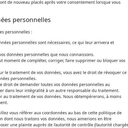
eront de nouveau placés après votre consentement lorsque vous
nées personnelles
es personnelles :
nnées personnelles sont nécessaires, ce qui leur arrivera et
 à vos données personnelles que nous connaissons.
 tout moment de compléter, corriger, faire supprimer ou bloquer vos
 le traitement de vos données, vous avez le droit de révoquer ce
nées personnelles.
 le droit de demander toutes vos données personnelles au
er dans leur intégralité à un autre responsable du traitement.
ser au traitement de vos données. Nous obtempérerons, à moins
ment.
euillez vous référer aux coordonnées au bas de cette politique de
çon dont nous traitons vos données, nous aimerions en être
ser une plainte auprès de l’autorité de contrôle (l’autorité chargé