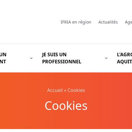
IFRIA en région
Actualités
Ag
 UN
JE SUIS UN
L'AGR
ANT
PROFESSIONNEL
AQUIT
Accueil
»
Cookies
Cookies