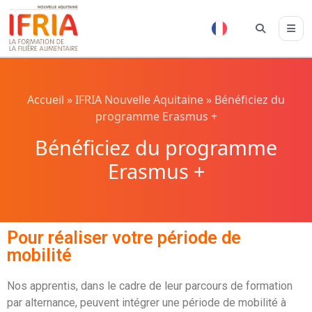
Accueil
»
IFRIA Nouvelle Aquitaine
»
Bénéficiez du
programme Erasmus +
Bénéficiez du programme
Erasmus +
Pour réaliser votre période de
mobilité
Nos apprentis, dans le cadre de leur parcours de formation
par alternance, peuvent intégrer une période de mobilité à