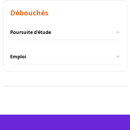
Débouchés
Poursuite d'étude
Emploi