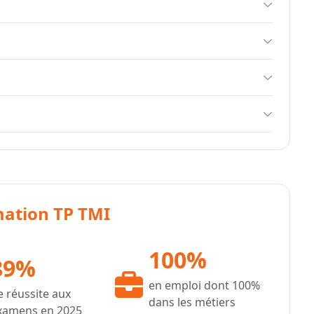
rmation TP TMI
100%
89%
en emploi dont 100%
e réussite aux
dans les métiers
xamens en 2025