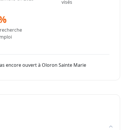
visés
%
 recherche
emploi
pas encore ouvert à Oloron Sainte Marie