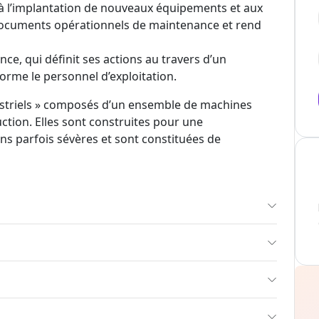
 à l’implantation de nouveaux équipements et aux
x documents opérationnels de maintenance et rend
e, qui définit ses actions au travers d’un
orme le personnel d’exploitation.
dustriels » composés d’un ensemble de machines
ction. Elles sont construites pour une
ons parfois sévères et sont constituées de