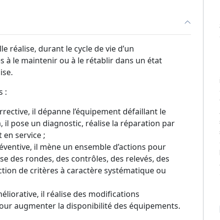
e réalise, durant le cycle de vie d’un
 à le maintenir ou à le rétablir dans un état
ise.
s :
rective, il dépanne l’équipement défaillant le
 il pose un diagnostic, réalise la réparation par
 en service ;
éventive, il mène un ensemble d’actions pour
lise des rondes, des contrôles, des relevés, des
tion de critères à caractère systématique ou
liorative, il réalise des modifications
our augmenter la disponibilité des équipements.