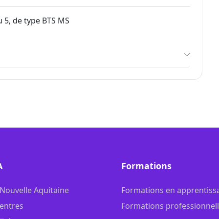
 5, de type BTS MS
A
Formations
 Nouvelle Aquitaine
Formations en apprentiss
entres
Formations professionnel