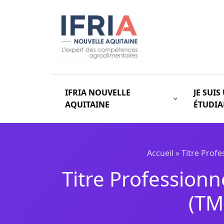
IFRIA NOUVELLE
JE SUIS
AQUITAINE
ÉTUDI
Accueil
»
Titre Profe
Titre Professionn
(TM