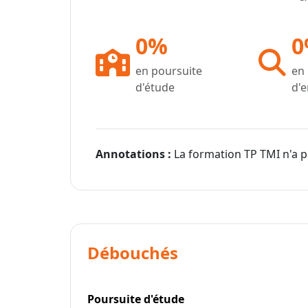
0%
0
en poursuite
en
d'étude
d'
Annotations :
La formation TP TMI n'a 
Débouchés
Poursuite d'étude