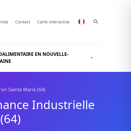
enda
Contact
Carte interactive
OALIMENTAIRE EN NOUVELLE-
AINE
ron Sainte Marie (64)
nance Industrielle
(64)