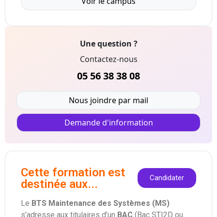
Voir le campus
Une question ?
Contactez-nous
05 56 38 38 08
Nous joindre par mail
Demande d'information
Cette formation est
Candidater
destinée aux...
Le
BTS Maintenance des Systèmes (MS)
s’adresse aux titulaires d’un
BAC
(Bac STI2D ou