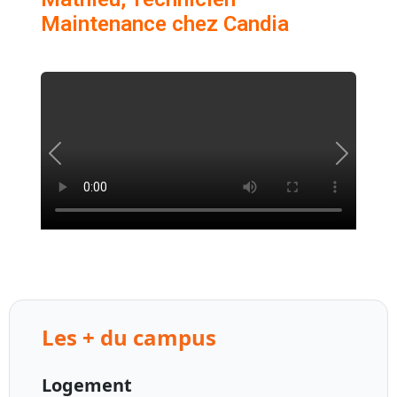
Maintenance chez Candia
Les + du campus
Logement