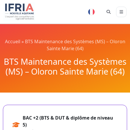
Accueil
»
BTS Maintenance des Systèmes (MS) – Oloron
Sainte Marie (64)
BTS Maintenance des Systèmes
(MS) – Oloron Sainte Marie (64)
BAC +2 (BTS & DUT & diplôme de niveau
5)